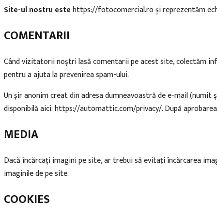
Site-ul nostru este
https://fotocomercial.ro și reprezentăm echi
COMENTARII
Când vizitatorii noștri lasă comentarii pe acest site, colectăm in
pentru a ajuta la prevenirea spam-ului.
Un șir anonim creat din adresa dumneavoastră de e-mail (numit și ha
disponibilă aici: https://automattic.com/privacy/. După aprobarea 
MEDIA
Dacă încărcați imagini pe site, ar trebui să evitați încărcarea ima
imaginile de pe site.
COOKIES