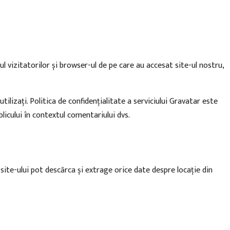
l vizitatorilor și browser-ul de pe care au accesat site-ul nostru,
lizați. Politica de confidențialitate a serviciului Gravatar este
licului în contextul comentariului dvs.
 site-ului pot descărca și extrage orice date despre locație din