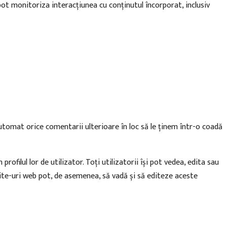
ot monitoriza interacțiunea cu conținutul încorporat, inclusiv
tomat orice comentarii ulterioare în loc să le ținem într-o coadă
ofilul lor de utilizator. Toți utilizatorii își pot vedea, edita sau
site-uri web pot, de asemenea, să vadă și să editeze aceste