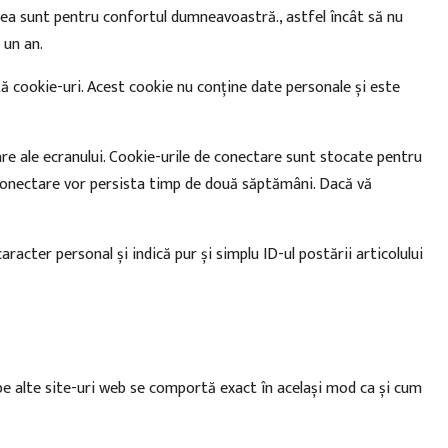
stea sunt pentru confortul dumneavoastră., astfel încât să nu
 un an.
cookie-uri. Acest cookie nu conține date personale și este
are ale ecranului. Cookie-urile de conectare sunt stocate pentru
 conectare vor persista timp de două săptămâni. Dacă vă
racter personal și indică pur și simplu ID-ul postării articolului
e pe alte site-uri web se comportă exact în același mod ca și cum