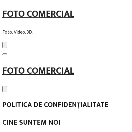
FOTO COMERCIAL
Foto. Video. 3D.
Skip
FOTO COMERCIAL
to
content
POLITICA DE CONFIDENȚIALITATE
CINE SUNTEM NOI