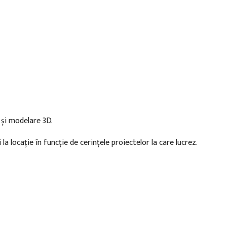
și modelare 3D.
 locație în funcție de cerințele proiectelor la care lucrez.