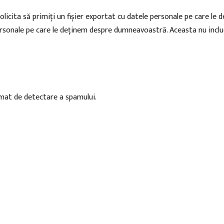
olicita să primiți un fișier exportat cu datele personale pe care le
ersonale pe care le deținem despre dumneavoastră. Aceasta nu inclu
tomat de detectare a spamului.