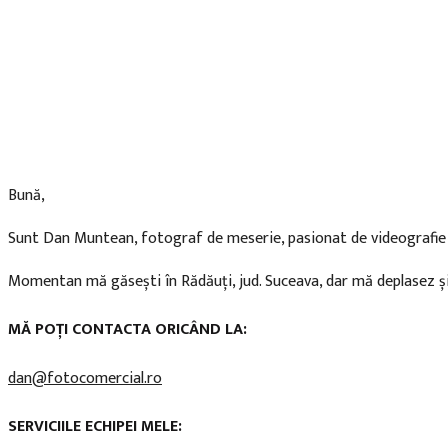
Bună,
Sunt Dan Muntean, fotograf de meserie, pasionat de videografie 
Momentan mă găsești în Rădăuți, jud. Suceava, dar mă deplasez și la
MĂ POȚI CONTACTA ORICÂND LA:
dan@fotocomercial.ro
SERVICIILE ECHIPEI MELE: