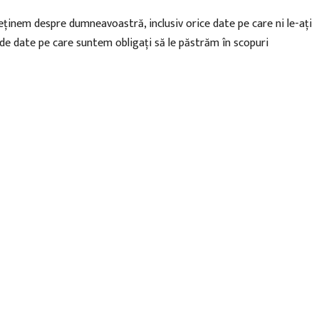
 deținem despre dumneavoastră, inclusiv orice date pe care ni le-ați
de date pe care suntem obligați să le păstrăm în scopuri